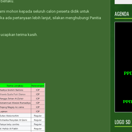
berlaku.
kami mohon kepada seluruh calon peserta didik untuk
AGENDA
ka ada pertanyaan lebih lanjut, silakan menghubungi Panitia
 ucapkan terima kasih.
PP
PPD
LOGO SD 
PPD