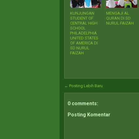
KUNJUNGAN
MENGAJI AL
STUDENT OF
QURAN DI SD
CENTRAL HIGH
NURUL FAIZAH
SCHOOL
PHILADELPHIA
UNITED STATES
OF AMERICA DI
SD NURUL
FAIZAH
← Posting Lebih Baru
0 comments:
Posting Komentar