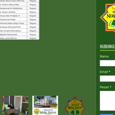
HUBUNGI
Nama
Email
*
Pesan
*