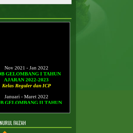
Nov 2021 - Jan 2022
DB GELOMBANG I TAHUN
AJARAN 2022-2023
Kelas Reguler dan ICP
Januari - Maret 2022
B GELOMBANG II TAHUN
AJARAN 2022-2023
Kelas Reguler dan ICP
NURUL FAIZAH
Sesudah Maret 2022
B GELOMBANG III TAHUN