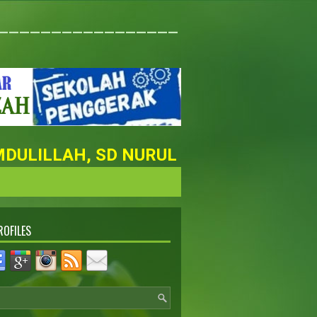
_________________
LILLAH, SD NURUL FAIZAH MASUK KE
ROFILES