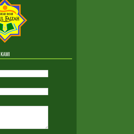
AJARAN 2022-2023
Kelas Reguler dan ICP
 KAMI