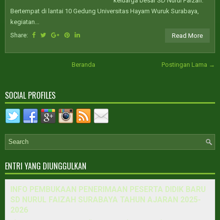
keluarga besar SD Nurul Faizah.
Bertempat di lantai 10 Gedung Universitas Hayam Wuruk Surabaya,
kegiatan...
Share:
Read More
Beranda
Postingan Lama →
SOCIAL PROFILES
ENTRI YANG DIUNGGULKAN
INFO PEMBUKAAN PENERIMAAN PESERTA DIDIK BARU
SD NURUL FAIZAH SURABAYA TAHUN AJARAN 2025-
2026