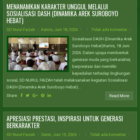
MENANAMKAN KARAKTER UNGGUL MELALUI
SOSIALISASI DASH (DINAMIKA AREK SUROBOYO
HEBAT)
SD Nurul Faizah
Kamis, Juni 18, 2026
Tidak ada komentar
Sosialisasi DASH (Dinamika Arek
Suroboyo Hebat)Kamis, 18 Juni
2026. Dalam upaya membentuk
generasi muda yang berkarakter,
berprestasi dan memiliki
kepedulian terhadap lingkungan
sosial, SD NURUL FAIZAH telah melaksanakan kegiatan Sosialisasi
DASH (Dinamika Arek Suroboyo Hebat)...
Share:
Read More
APRESIASI PRESTASI, INSPIRASI UNTUK GENERASI
BERKARAKTER
SD Nurul Faizah
Senin, Juni 15, 2026
Tidak ada komentar