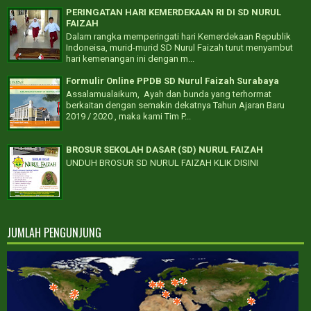
PERINGATAN HARI KEMERDEKAAN RI DI SD NURUL
FAIZAH
Dalam rangka memperingati hari Kemerdekaan Republik
Indoneisa, murid-murid SD Nurul Faizah turut menyambut
hari kemenangan ini dengan m...
Formulir Online PPDB SD Nurul Faizah Surabaya
Assalamualaikum, Ayah dan bunda yang terhormat
berkaitan dengan semakin dekatnya Tahun Ajaran Baru
2019 / 2020 , maka kami Tim P...
BROSUR SEKOLAH DASAR (SD) NURUL FAIZAH
UNDUH BROSUR SD NURUL FAIZAH KLIK DISINI
JUMLAH PENGUNJUNG