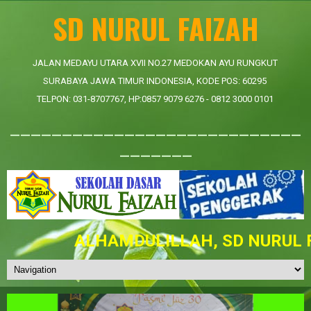
SD NURUL FAIZAH
JALAN MEDAYU UTARA XVII NO.27 MEDOKAN AYU RUNGKUT
SURABAYA JAWA TIMUR INDONESIA, KODE POS: 60295
TELPON: 031-8707767, HP:0857 9079 6276 - 0812 3000 0101
____________________________
_______
ALHAMDULILLAH, SD NURUL FA