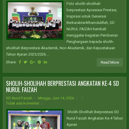
Foto sholih-sholihah
berprestasi Apresiasi Prestasi,
Inspirasi untuk Generasi
BerkarakterAlhamdulillah, SD
NURUL FAIZAH kembali
menggelar kegiatan Pemberian
Penghargaan kepada sholih-
sholihah Berprestasi Akademik, Non Akademik, dan Kepustakaan
Tahun Ajaran 2025/2026....
Share:
Read More
SHOLIH-SHOLIHAH BERPRESTASI ANGKATAN KE-4 SD
NURUL FAIZAH
SD Nurul Faizah
Minggu, Juni 14, 2026
Tidak ada komentar
Sholih-Sholihah Berprestasi SD
Nurul Faizah Angkatan Ke-4 Tahun
Ajaran