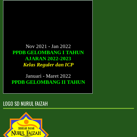
Nov 2021 - Jan 2022
PPDB GELOMBANG I TAHUN
AJARAN 2022-2023
Kelas Reguler dan ICP
Januari - Maret 2022
PPDB GELOMBANG II TAHUN
AJARAN 2022-2023
Kelas Reguler dan ICP
Sesudah Maret 2022
LOGO SD NURUL FAIZAH
PPDB GELOMBANG III TAHUN
AJARAN 2022-2023
Kelas Reguler dan ICP