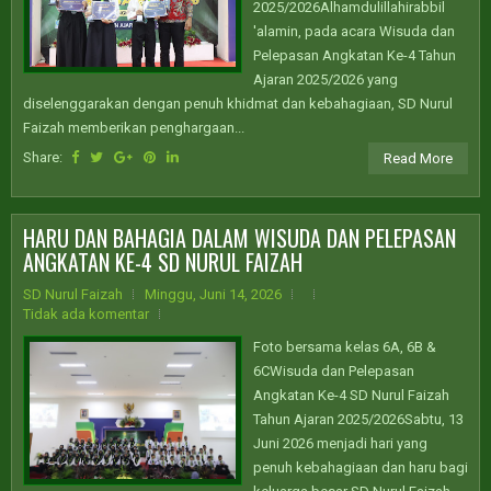
2025/2026Alhamdulillahirabbil
'alamin, pada acara Wisuda dan
Pelepasan Angkatan Ke-4 Tahun
Ajaran 2025/2026 yang
diselenggarakan dengan penuh khidmat dan kebahagiaan, SD Nurul
Faizah memberikan penghargaan...
Share:
Read More
HARU DAN BAHAGIA DALAM WISUDA DAN PELEPASAN
ANGKATAN KE-4 SD NURUL FAIZAH
SD Nurul Faizah
Minggu, Juni 14, 2026
Tidak ada komentar
Foto bersama kelas 6A, 6B &
6CWisuda dan Pelepasan
Angkatan Ke-4 SD Nurul Faizah
Tahun Ajaran 2025/2026Sabtu, 13
Juni 2026 menjadi hari yang
penuh kebahagiaan dan haru bagi