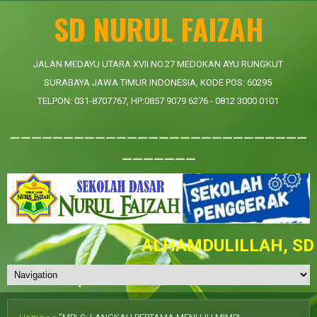
SD NURUL FAIZAH
JALAN MEDAYU UTARA XVII NO.27 MEDOKAN AYU RUNGKUT
SURABAYA JAWA TIMUR INDONESIA, KODE POS: 60295
TELPON: 031-8707767, HP:0857 9079 6276 - 0812 3000 0101
____________________________
_______
ALHAMDULILLAH, SD N