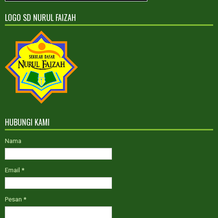
AJARAN 2022-2023
LOGO SD NURUL FAIZAH
Kelas Reguler dan ICP
Sesudah Maret 2022
PPDB GELOMBANG III TAHUN
AJARAN 2022-2023
Kelas Reguler dan ICP
HUBUNGI KAMI
Nama
Email
*
Pesan
*