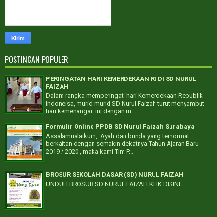
POSTINGAN POPULER
PERINGATAN HARI KEMERDEKAAN RI DI SD NURUL
FAIZAH
Dalam rangka memperingati hari Kemerdekaan Republik
Indoneisa, murid-murid SD Nurul Faizah turut menyambut
hari kemenangan ini dengan m...
Formulir Online PPDB SD Nurul Faizah Surabaya
Assalamualaikum, Ayah dan bunda yang terhormat
berkaitan dengan semakin dekatnya Tahun Ajaran Baru
2019 / 2020 , maka kami Tim P...
BROSUR SEKOLAH DASAR (SD) NURUL FAIZAH
UNDUH BROSUR SD NURUL FAIZAH KLIK DISINI