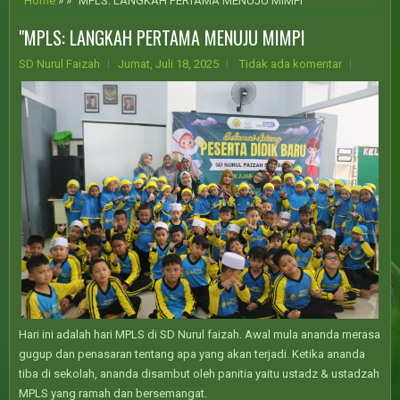
Home
» » "MPLS: LANGKAH PERTAMA MENUJU MIMPI
"MPLS: LANGKAH PERTAMA MENUJU MIMPI
SD Nurul Faizah
Jumat, Juli 18, 2025
Tidak ada komentar
Hari ini adalah hari MPLS di SD Nurul faizah. Awal mula ananda merasa
gugup dan penasaran tentang apa yang akan terjadi. Ketika ananda
tiba di sekolah, ananda disambut oleh panitia yaitu ustadz & ustadzah
MPLS yang ramah dan bersemangat.