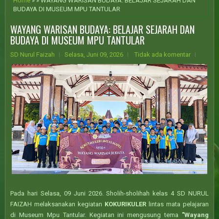
Home
» » WAYANG WARISAN BUDAYA: BELAJAR SEJARAH DAN
BUDAYA DI MUSEUM MPU TANTULAR
WAYANG WARISAN BUDAYA: BELAJAR SEJARAH DAN
BUDAYA DI MUSEUM MPU TANTULAR
SD Nurul Faizah
Selasa, Juni 09, 2026
Tidak ada komentar
Pada hari Selasa, 09 Juni 2026. Sholih-sholihah kelas 4 SD NURUL
FAIZAH melaksanakan kegiatan
KOKURIKULER
lintas mata pelajaran
di Museum Mpu Tantular. Kegiatan ini mengusung tema
"Wayang