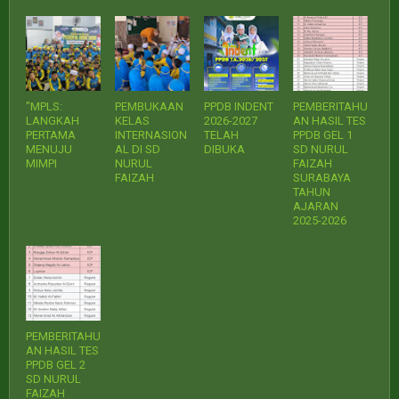
"MPLS:
PEMBUKAAN
PPDB INDENT
PEMBERITAHU
LANGKAH
KELAS
2026-2027
AN HASIL TES
PERTAMA
INTERNASION
TELAH
PPDB GEL 1
MENUJU
AL DI SD
DIBUKA
SD NURUL
MIMPI
NURUL
FAIZAH
FAIZAH
SURABAYA
TAHUN
AJARAN
2025-2026
PEMBERITAHU
AN HASIL TES
PPDB GEL 2
SD NURUL
FAIZAH