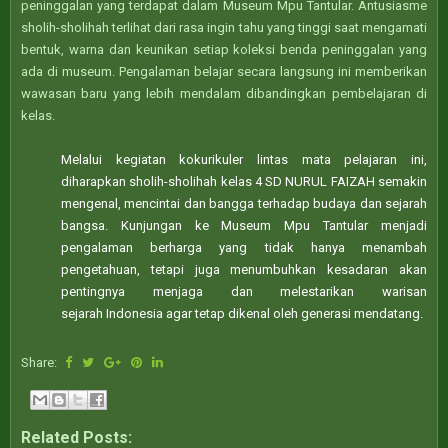
peninggalan yang terdapat dalam Museum Mpu Tantular. Antusiasme
sholih-sholihah terlihat dari rasa ingin tahu yang tinggi saat mengamati
bentuk, warna dan keunikan setiap koleksi benda peninggalan yang
ada di museum. Pengalaman belajar secara langsung ini memberikan
wawasan baru yang lebih mendalam dibandingkan pembelajaran di
kelas.
Melalui kegiatan kokurikuler lintas mata pelajaran ini,
diharapkan sholih-sholihah kelas 4 SD NURUL FAIZAH semakin
mengenal, mencintai dan bangga terhadap budaya dan sejarah
bangsa. Kunjungan ke Museum Mpu Tantular menjadi
pengalaman berharga yang tidak hanya menambah
pengetahuan, tetapi juga menumbuhkan kesadaran akan
pentingnya menjaga dan melestarikan warisan
sejarah
Indonesia agar tetap dikenal oleh generasi mendatang.
Share:
Related Posts: