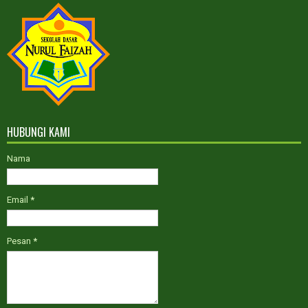
Sesudah Maret 2022
PPDB GELOMBANG III TAHUN
AJARAN 2022-2023
Kelas Reguler dan ICP
HUBUNGI KAMI
Nama
Email
*
Pesan
*