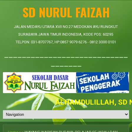
SD NURUL FAIZAH
JALAN MEDAYU UTARA XVII NO.27 MEDOKAN AYU RUNGKUT
SURABAYA JAWA TIMUR INDONESIA, KODE POS: 60295
TELPON: 031-8707767, HP:0857 9079 6276 - 0812 3000 0101
____________________________
_______
ALHAMDULILLAH, SD NU