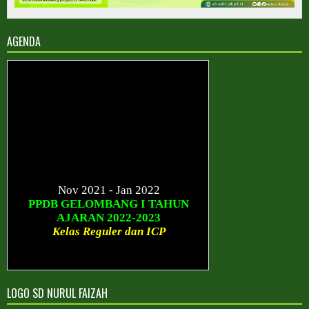
AGENDA
Nov 2021 - Jan 2022
PPDB GELOMBANG I TAHUN
AJARAN 2022-2023
Kelas Reguler dan ICP
Januari - Maret 2022
PPDB GELOMBANG II TAHUN
AJARAN 2022-2023
Kelas Reguler dan ICP
LOGO SD NURUL FAIZAH