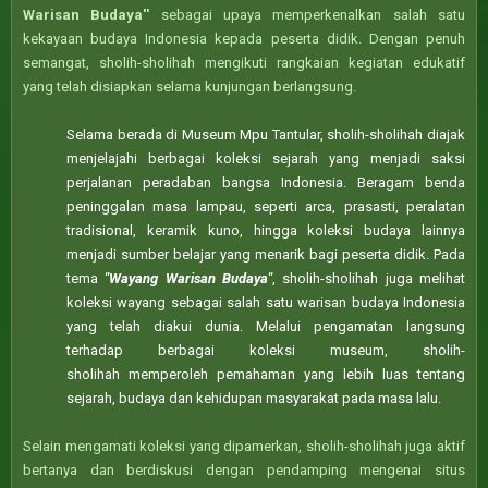
Warisan Budaya''
sebagai upaya memperkenalkan salah satu
kekayaan budaya Indonesia kepada peserta didik. Dengan penuh
semangat, sholih-sholihah mengikuti rangkaian kegiatan edukatif
yang telah disiapkan selama kunjungan berlangsung.
Selama berada di Museum Mpu Tantular, sholih-sholihah diajak
menjelajahi berbagai koleksi sejarah yang menjadi saksi
perjalanan peradaban bangsa Indonesia. Beragam benda
peninggalan masa lampau, seperti arca, prasasti, peralatan
tradisional, keramik kuno, hingga koleksi budaya lainnya
menjadi sumber belajar yang menarik bagi peserta didik. Pada
tema
"Wayang Warisan Budaya"
, sholih-sholihah juga melihat
koleksi wayang sebagai salah satu warisan budaya Indonesia
yang telah diakui dunia. Melalui pengamatan langsung
terhadap berbagai koleksi museum, sholih-
sholihah
memperoleh pemahaman yang lebih luas tentang
sejarah, budaya dan kehidupan masyarakat pada masa lalu.
Selain mengamati koleksi yang dipamerkan, sholih-sholihah juga aktif
bertanya dan berdiskusi dengan pendamping mengenai situs