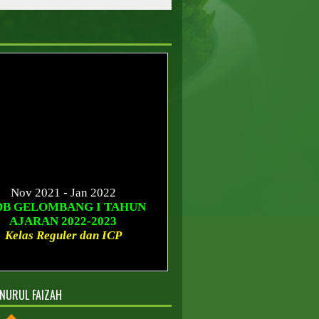
Nov 2021 - Jan 2022
DB GELOMBANG I TAHUN
AJARAN 2022-2023
Kelas Reguler dan ICP
Januari - Maret 2022
B GELOMBANG II TAHUN
AJARAN 2022-2023
NURUL FAIZAH
Kelas Reguler dan ICP