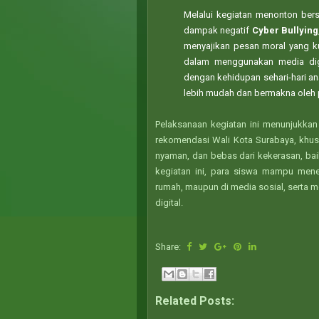
Melalui kegiatan menonton ber
dampak negatif
Cyber Bullying
menyajikan pesan moral yang ku
dalam menggunakan media digi
dengan kehidupan sehari-hari 
lebih mudah dan bermakna oleh p
Pelaksanaan kegiatan ini menunjukka
rekomendasi Wali Kota Surabaya, khu
nyaman, dan bebas dari kekerasan, bai
kegiatan ini, para siswa mampu mener
rumah, maupun di media sosial, serta m
digital.
Share:
Related Posts: