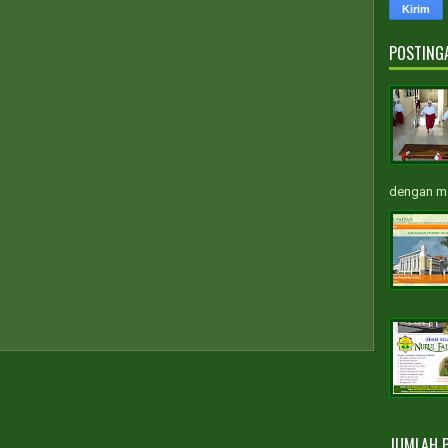
POSTING
dengan m.
JUMLAH 