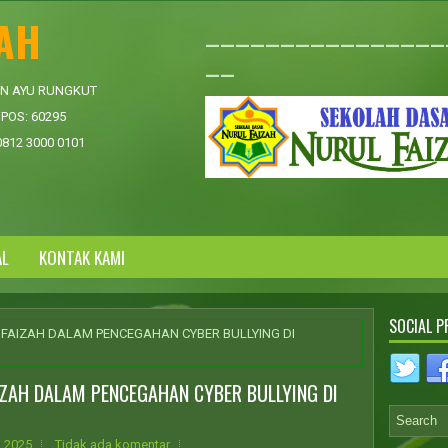
ZAH
________________
__
AN AYU RUNGKUT
POS: 60295
0812 3000 0101
AL
KONTAK KAMI
SOCIAL P
 FAIZAH DALAM PENCEGAHAN CYBER BULLYING DI
IZAH DALAM PENCEGAHAN CYBER BULLYING DI
, 2025
Tidak ada komentar