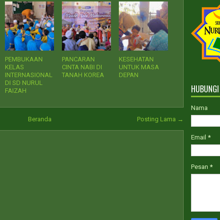
PPD
PEMBUKAAN
PANCARAN
KESEHATAN
KELAS
CINTA NABI DI
UNTUK MASA
INTERNASIONAL
TANAH KOREA
DEPAN
DI SD NURUL
HUBUNGI
FAIZAH
Nama
Beranda
Posting Lama →
Email
*
Pesan
*