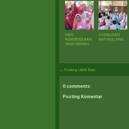
HARI
SOSIALISASI
KEMERDEKAAN
ANTI BULLYING
YANG MERIAH
← Posting Lebih Baru
0 comments:
Posting Komentar