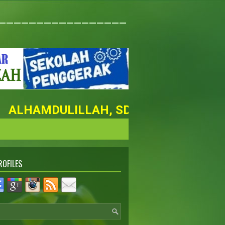
_________________
ALHAMDULILLAH, SD NURUL FAIZAH MA
ROFILES