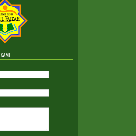
Sesudah Maret 2022
B GELOMBANG III TAHUN
AJARAN 2022-2023
Kelas Reguler dan ICP
 KAMI