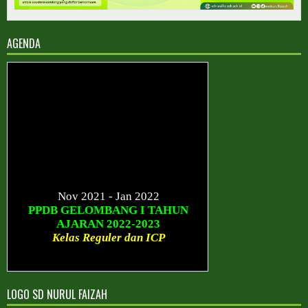
AGENDA
Nov 2021 - Jan 2022
PPDB GELOMBANG I TAHUN
AJARAN 2022-2023
Kelas Reguler dan ICP
Januari - Maret 2022
PPDB GELOMBANG II TAHUN
AJARAN 2022-2023
LOGO SD NURUL FAIZAH
Kelas Reguler dan ICP