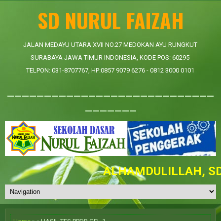
SD NURUL FAIZAH
JALAN MEDAYU UTARA XVII NO.27 MEDOKAN AYU RUNGKUT
SURABAYA JAWA TIMUR INDONESIA, KODE POS: 60295
TELPON: 031-8707767, HP:0857 9079 6276 - 0812 3000 0101
____________________________
_______
ALHAMDULILLAH, SD 