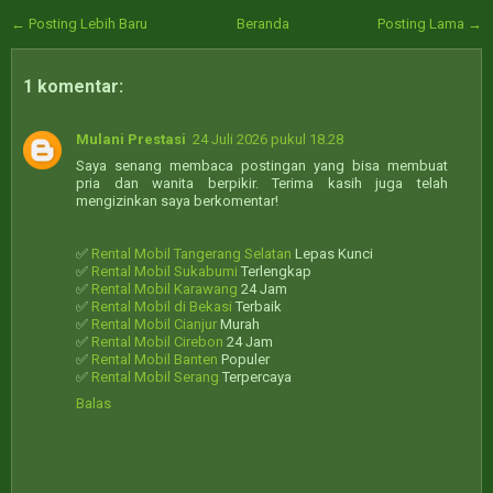
← Posting Lebih Baru
Beranda
Posting Lama →
1 komentar:
Mulani Prestasi
24 Juli 2026 pukul 18.28
Saya senang membaca postingan yang bisa membuat
pria dan wanita berpikir. Terima kasih juga telah
mengizinkan saya berkomentar!
✅
Rental Mobil Tangerang Selatan
Lepas Kunci
✅
Rental Mobil Sukabumi
Terlengkap
✅
Rental Mobil Karawang
24 Jam
✅
Rental Mobil di Bekasi
Terbaik
✅
Rental Mobil Cianjur
Murah
✅
Rental Mobil Cirebon
24 Jam
✅
Rental Mobil Banten
Populer
✅
Rental Mobil Serang
Terpercaya
Balas