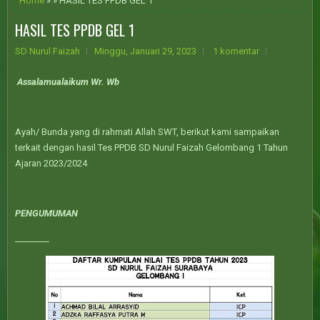
Home
» » HASIL TES PPDB GEL 1
HASIL TES PPDB GEL 1
SD Nurul Faizah
Minggu, Januari 29, 2023
1 komentar
Assalamualaikum Wr. Wb
Ayah/ Bunda yang di rahmati Allah SWT, berikut kami sampaikan
terkait dengan hasil Tes PPDB SD Nurul Faizah Gelombang 1 Tahun
Ajaran 2023/2024
PENGUMUMAN
________