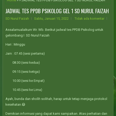
Home
» » JADWAL TES PPDB PSIKOLOG GEL 1 SD NURUL FAIZAH
JADWAL TES PPDB PSIKOLOG GEL 1 SD NURUL FAIZAH
SD Nurul Faizah
Sabtu, Januari 15, 2022
Tidak ada komentar
Assalamualaikum Wr. Wb. Berikut jadwal tes PPDB Psikolog untuk
gelombang I SD Nurul Faizah
Hari : Minggu
Jam : 07.45 (sesi pertama)
08.30 (sesi kedua)
09.15 (sesi ketiga)
10.00 (sesi ke Empat)
10.45 (sesi ke Lima)
Ayah, bunda dan sholih solihah, harap untuk tetap menjaga protokol
kesehatan.😷
Demikian informasi yang dapat kami sampaikan. Atas perhatian dan