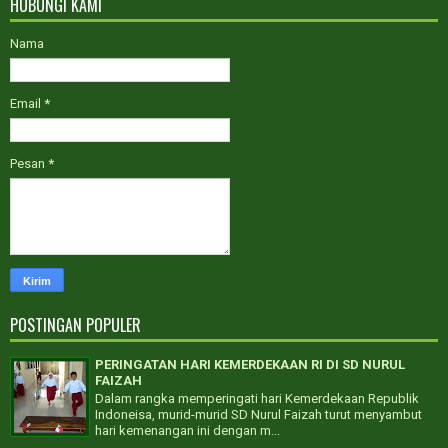
HUBUNGI KAMI
Nama
Email
*
Pesan
*
POSTINGAN POPULER
PERINGATAN HARI KEMERDEKAAN RI DI SD NURUL
FAIZAH
Dalam rangka memperingati hari Kemerdekaan Republik
Indoneisa, murid-murid SD Nurul Faizah turut menyambut
hari kemenangan ini dengan m...