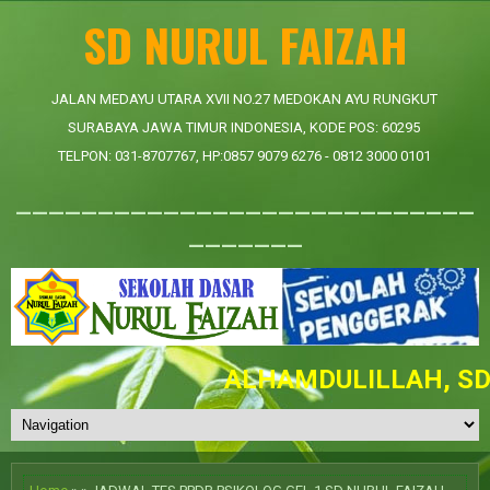
SD NURUL FAIZAH
JALAN MEDAYU UTARA XVII NO.27 MEDOKAN AYU RUNGKUT
SURABAYA JAWA TIMUR INDONESIA, KODE POS: 60295
TELPON: 031-8707767, HP:0857 9079 6276 - 0812 3000 0101
____________________________
_______
ALHAMDULILLAH, SD N