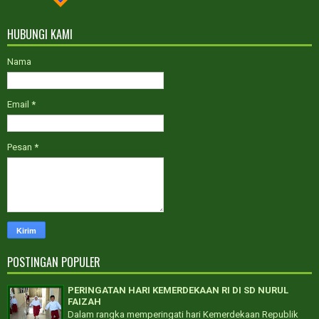
HUBUNGI KAMI
Nama
Email
*
Pesan
*
POSTINGAN POPULER
PERINGATAN HARI KEMERDEKAAN RI DI SD NURUL
FAIZAH
Dalam rangka memperingati hari Kemerdekaan Republik