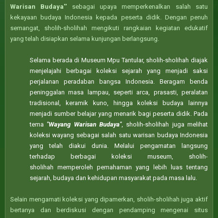
Warisan Budaya''
sebagai upaya memperkenalkan salah satu
kekayaan budaya Indonesia kepada peserta didik. Dengan penuh
semangat, sholih-sholihah mengikuti rangkaian kegiatan edukatif
yang telah disiapkan selama kunjungan berlangsung.
Selama berada di Museum Mpu Tantular, sholih-sholihah diajak
menjelajahi berbagai koleksi sejarah yang menjadi saksi
perjalanan peradaban bangsa Indonesia. Beragam benda
peninggalan masa lampau, seperti arca, prasasti, peralatan
tradisional, keramik kuno, hingga koleksi budaya lainnya
menjadi sumber belajar yang menarik bagi peserta didik. Pada
tema
"Wayang Warisan Budaya"
, sholih-sholihah juga melihat
koleksi wayang sebagai salah satu warisan budaya Indonesia
yang telah diakui dunia. Melalui pengamatan langsung
terhadap berbagai koleksi museum, sholih-
sholihah
memperoleh pemahaman yang lebih luas tentang
sejarah, budaya dan kehidupan masyarakat pada masa lalu.
Selain mengamati koleksi yang dipamerkan, sholih-sholihah juga aktif
bertanya dan berdiskusi dengan pendamping mengenai situs