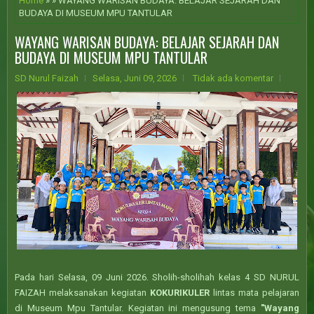
Home
» » WAYANG WARISAN BUDAYA: BELAJAR SEJARAH DAN
BUDAYA DI MUSEUM MPU TANTULAR
WAYANG WARISAN BUDAYA: BELAJAR SEJARAH DAN
BUDAYA DI MUSEUM MPU TANTULAR
SD Nurul Faizah
Selasa, Juni 09, 2026
Tidak ada komentar
Pada hari Selasa, 09 Juni 2026. Sholih-sholihah kelas 4 SD NURUL
FAIZAH melaksanakan kegiatan
KOKURIKULER
lintas mata pelajaran
di Museum Mpu Tantular. Kegiatan ini mengusung tema
"Wayang