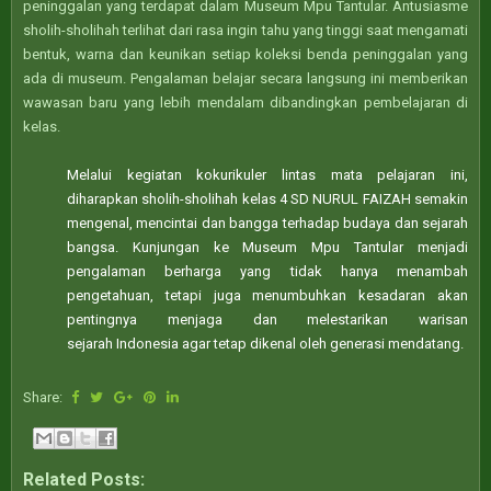
peninggalan yang terdapat dalam Museum Mpu Tantular. Antusiasme
sholih-sholihah terlihat dari rasa ingin tahu yang tinggi saat mengamati
bentuk, warna dan keunikan setiap koleksi benda peninggalan yang
ada di museum. Pengalaman belajar secara langsung ini memberikan
wawasan baru yang lebih mendalam dibandingkan pembelajaran di
kelas.
Melalui kegiatan kokurikuler lintas mata pelajaran ini,
diharapkan sholih-sholihah kelas 4 SD NURUL FAIZAH semakin
mengenal, mencintai dan bangga terhadap budaya dan sejarah
bangsa. Kunjungan ke Museum Mpu Tantular menjadi
pengalaman berharga yang tidak hanya menambah
pengetahuan, tetapi juga menumbuhkan kesadaran akan
pentingnya menjaga dan melestarikan warisan
sejarah
Indonesia agar tetap dikenal oleh generasi mendatang.
Share:
Related Posts: