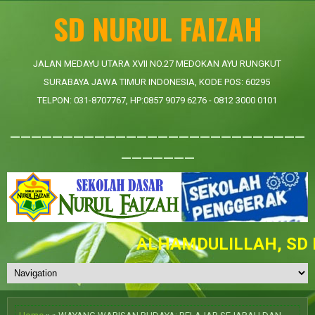
SD NURUL FAIZAH
JALAN MEDAYU UTARA XVII NO.27 MEDOKAN AYU RUNGKUT
SURABAYA JAWA TIMUR INDONESIA, KODE POS: 60295
TELPON: 031-8707767, HP:0857 9079 6276 - 0812 3000 0101
____________________________
_______
ALHAMDULILLAH, SD N