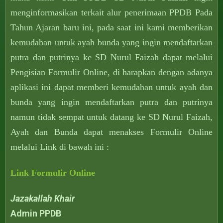
menginformasikan terkait alur penerimaan PPDB Pada
Tahun Ajaran baru ini, pada saat ini kami memberikan
kemudahan untuk ayah bunda yang ingin mendaftarkan
putra dan putrinya ke SD Nurul Faizah dapat melalui
Pengisian Formulir Online, di harapkan dengan adanya
aplikasi ini dapat memberi kemudahan untuk ayah dan
bunda yang ingin mendaftarkan putra dan putrinya
namun tidak sempat untuk datang ke SD Nurul Faizah,
Ayah dan Bunda dapat menakses Formulir Online
melalui Link di bawah ini :
Link Formulir Online
Jazakallah Khair
Admin PPDB