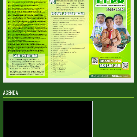
AGENDA