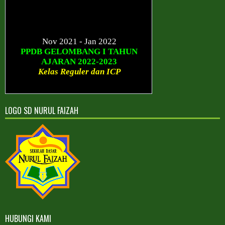
Nov 2021 - Jan 2022
PPDB GELOMBANG I TAHUN
AJARAN 2022-2023
Kelas Reguler dan ICP
Januari - Maret 2022
PPDB GELOMBANG II TAHUN
AJARAN 2022-2023
LOGO SD NURUL FAIZAH
Kelas Reguler dan ICP
Sesudah Maret 2022
PPDB GELOMBANG III TAHUN
AJARAN 2022-2023
Kelas Reguler dan ICP
HUBUNGI KAMI