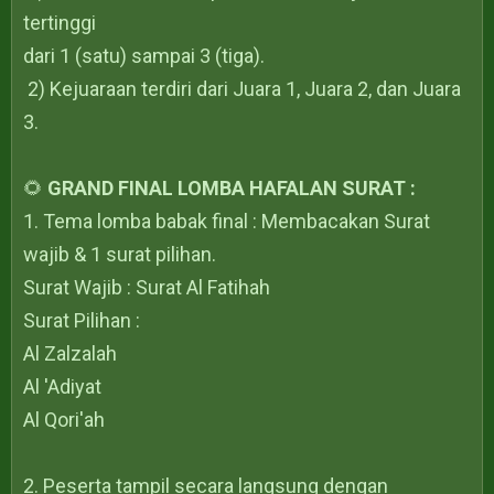
tertinggi
dari 1 (satu) sampai 3 (tiga).
2) Kejuaraan terdiri dari Juara 1, Juara 2, dan Juara
3.
🌻
GRAND FINAL LOMBA HAFALAN SURAT :
1. Tema lomba babak final : Membacakan Surat
wajib & 1 surat pilihan.
Surat Wajib : Surat Al Fatihah
Surat Pilihan :
Al Zalzalah
Al 'Adiyat
Al Qori'ah
2. Peserta tampil secara langsung dengan