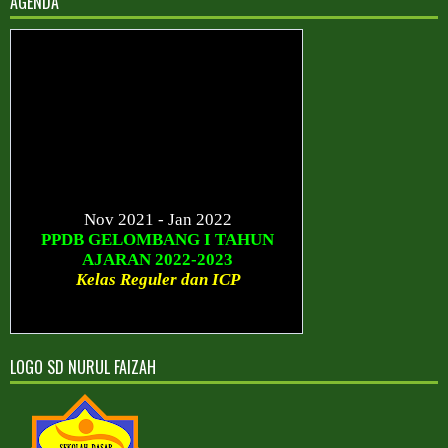
AGENDA
Nov 2021 - Jan 2022
PPDB GELOMBANG I TAHUN
AJARAN 2022-2023
Kelas Reguler dan ICP
Januari - Maret 2022
PPDB GELOMBANG II TAHUN
AJARAN 2022-2023
Kelas Reguler dan ICP
LOGO SD NURUL FAIZAH
Sesudah Maret 2022
PPDB GELOMBANG III TAHUN
AJARAN 2022-2023