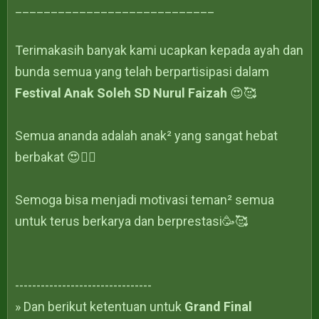
____________________________
Terimakasih banyak kami ucapkan kepada ayah dan
bunda semua yang telah berpartisipasi dalam
Festival Anak Soleh SD Nurul Faizah
😍🥰
Semua ananda adalah anak² yang sangat hebat
berbakat 😍👍🏻
Semoga bisa menjadi motivasi teman² semua
untuk terus berkarya dan berprestasi🥳🥰
--------------------------------
» Dan berikut ketentuan untuk
Grand Final