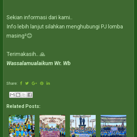
Sekian informasi dari kami..
Info lebih lanjut silahkan menghubungi PJ lomba
masing²😊
Terimakasih.. 🙏
Wassalamualaikum Wr. Wb
Share:
Related Posts: