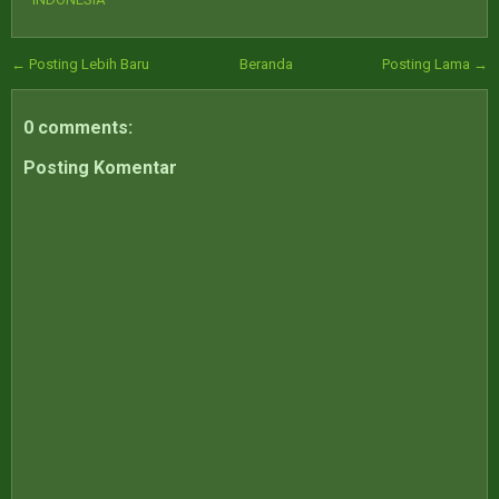
← Posting Lebih Baru
Beranda
Posting Lama →
0 comments:
Posting Komentar