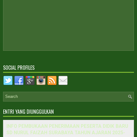
SOCIAL PROFILES
ENTRI YANG DIUNGGULKAN
INFO PEMBUKAAN PENERIMAAN PESERTA DIDIK BARU
SD NURUL FAIZAH SURABAYA TAHUN AJARAN 2025-