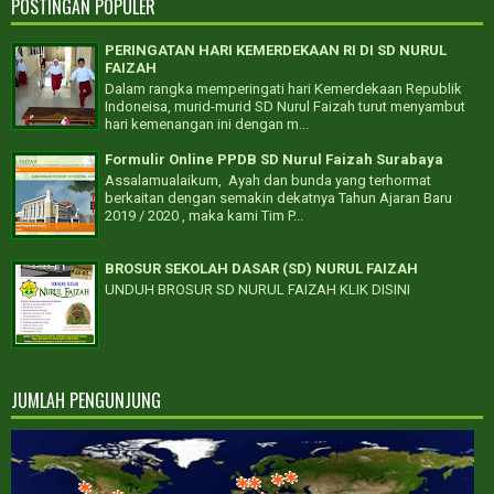
POSTINGAN POPULER
PERINGATAN HARI KEMERDEKAAN RI DI SD NURUL
FAIZAH
Dalam rangka memperingati hari Kemerdekaan Republik
Indoneisa, murid-murid SD Nurul Faizah turut menyambut
hari kemenangan ini dengan m...
Formulir Online PPDB SD Nurul Faizah Surabaya
Assalamualaikum, Ayah dan bunda yang terhormat
berkaitan dengan semakin dekatnya Tahun Ajaran Baru
2019 / 2020 , maka kami Tim P...
BROSUR SEKOLAH DASAR (SD) NURUL FAIZAH
UNDUH BROSUR SD NURUL FAIZAH KLIK DISINI
JUMLAH PENGUNJUNG