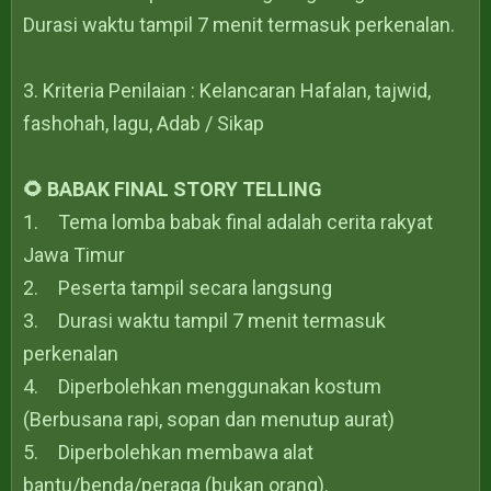
Durasi waktu tampil 7 menit termasuk perkenalan.
3. Kriteria Penilaian : Kelancaran Hafalan, tajwid,
fashohah, lagu, Adab / Sikap
🌻 BABAK FINAL STORY TELLING
1.
Tema lomba babak final adalah cerita rakyat
Jawa Timur
2.
Peserta tampil secara langsung
3.
Durasi waktu tampil 7 menit termasuk
perkenalan
4.
Diperbolehkan menggunakan kostum
(Berbusana rapi, sopan dan menutup aurat)
5.
Diperbolehkan membawa alat
bantu/benda/peraga (bukan orang).