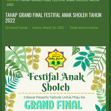
Home
» » TAHAP GRAND FINAL FESTIFAL ANAK SHOLEH TAHUN
2022
TAHAP GRAND FINAL FESTIFAL ANAK SHOLEH TAHUN
2022
SD Nurul Faizah
Kamis, Maret 24, 2022
Tidak ada komentar