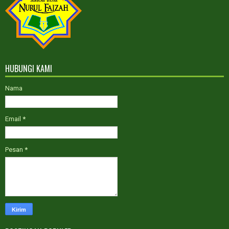
Kelas Reguler dan ICP
HUBUNGI KAMI
Nama
Email
*
Pesan
*