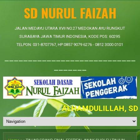
SD NURUL FAIZAH
JALAN MEDAYU UTARA XVII NO.27 MEDOKAN AYU RUNGKUT
SURABAYA JAWA TIMUR INDONESIA, KODE POS: 60295
TELPON: 031-8707767, HP:0857 9079 6276 - 0812 3000 0101
____________________________
_______
ALHAMDULILLAH, SD NU