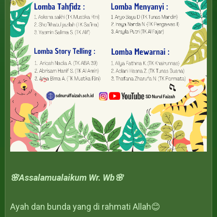
🌸Assalamualaikum Wr. Wb🌸
Ayah dan bunda yang di rahmati Allah😊