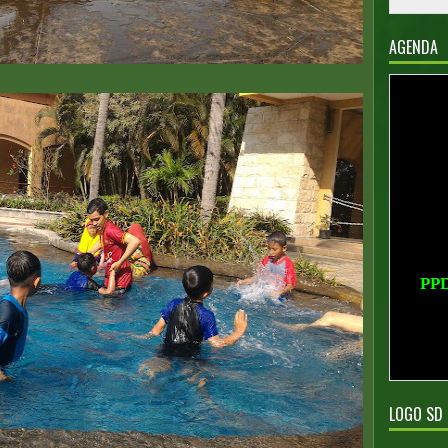
AGENDA
PP
PPD
LOGO SD 