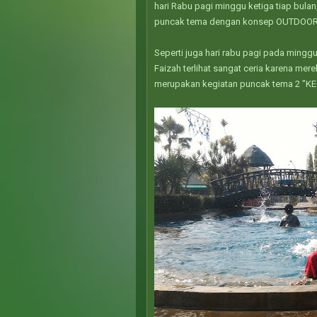
hari Rabu pagi minggu ketiga tiap bula
puncak tema dengan konsep OUTDOOR
Seperti juga hari rabu pagi pada mingg
Faizah terlihat sangat ceria karena me
merupakan kegiatan puncak tema 2 