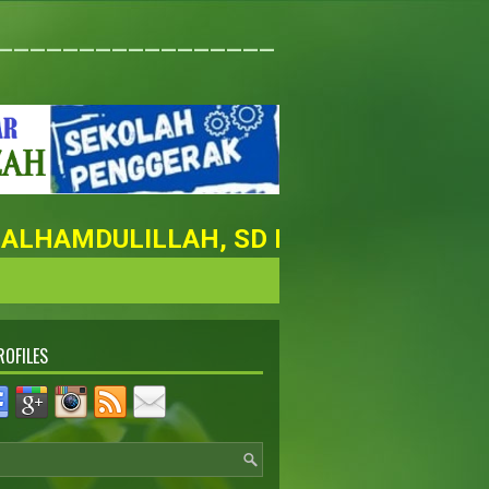
_________________
HAMDULILLAH, SD NURUL FAIZAH MAS
ROFILES