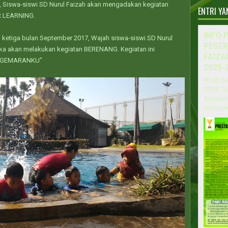
n, Siswa-siswi SD Nurul Faizah akan mengadakan kegiatan
ENTRI Y
 LEARNING.
INFO 
u ketiga bulan September 2017, Wajah siswa-siswi SD Nurul
PESER
reka akan melakukan kegiatan BERENANG. Kegiatan ini
FAIZA
"KEGEMARANKU"
2025-
📢 SD N
PPDB Ta
Assalam
merupak