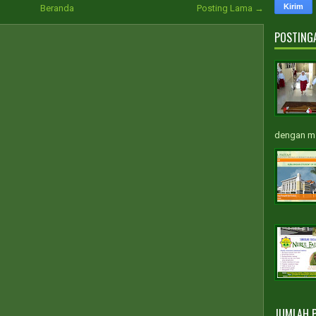
Beranda
Posting Lama →
POSTING
dengan m.
JUMLAH 