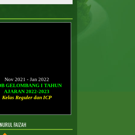
Nov 2021 - Jan 2022
DB GELOMBANG I TAHUN
AJARAN 2022-2023
Kelas Reguler dan ICP
Januari - Maret 2022
B GELOMBANG II TAHUN
AJARAN 2022-2023
Kelas Reguler dan ICP
NURUL FAIZAH
Sesudah Maret 2022