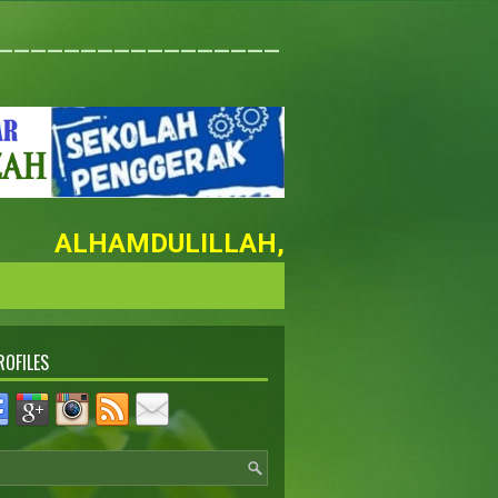
_________________
ALHAMDULILLAH, SD NURUL FAIZAH
ROFILES