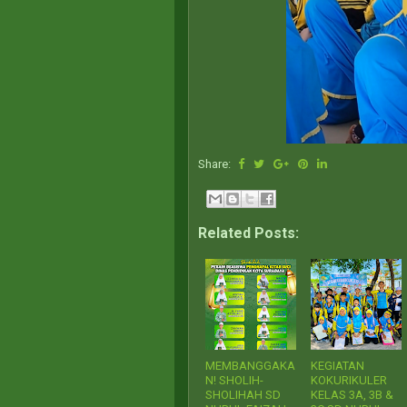
Share:
Related Posts:
MEMBANGGAKA
KEGIATAN
N! SHOLIH-
KOKURIKULER
SHOLIHAH SD
KELAS 3A, 3B &