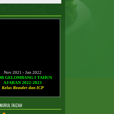
Nov 2021 - Jan 2022
DB GELOMBANG I TAHUN
AJARAN 2022-2023
Kelas Reguler dan ICP
Januari - Maret 2022
B GELOMBANG II TAHUN
AJARAN 2022-2023
NURUL FAIZAH
Kelas Reguler dan ICP