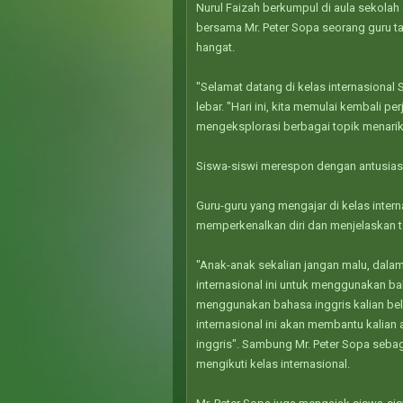
Nurul Faizah berkumpul di aula sekolah
bersama Mr. Peter Sopa seorang guru t
hangat.
"Selamat datang di kelas internasiona
lebar. "Hari ini, kita memulai kembali pe
mengeksplorasi berbagai topik menari
Siswa-siswi merespon dengan antusias
Guru-guru yang mengajar di kelas intern
memperkenalkan diri dan menjelaskan t
"Anak-anak sekalian jangan malu, dalam
internasional ini untuk menggunakan ba
menggunakan bahasa inggris kalian bel
internasional ini akan membantu kalia
inggris". Sambung Mr. Peter Sopa seb
mengikuti kelas internasional.