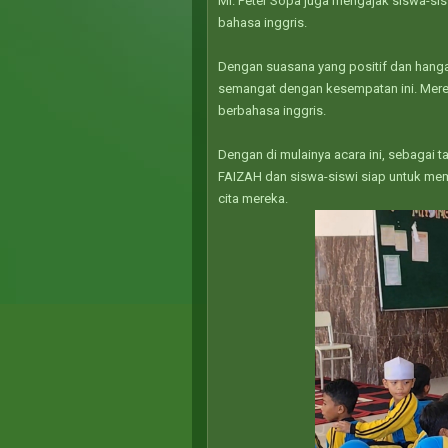
Mr. Peter Sopa juga mengajak siswa-s
bahasa inggris.
Dengan suasana yang positif dan hang
semangat dengan kesempatan ini. Mere
berbahasa inggris.
Dengan di mulainya acara ini, sebagai 
FAIZAH dan siswa-siswi siap untuk memu
cita mereka.