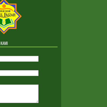
Sesudah Maret 2022
B GELOMBANG III TAHUN
AJARAN 2022-2023
Kelas Reguler dan ICP
 KAMI