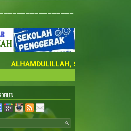
_________________
ALHAMDULILLAH, SD NURUL FAIZAH M
ROFILES