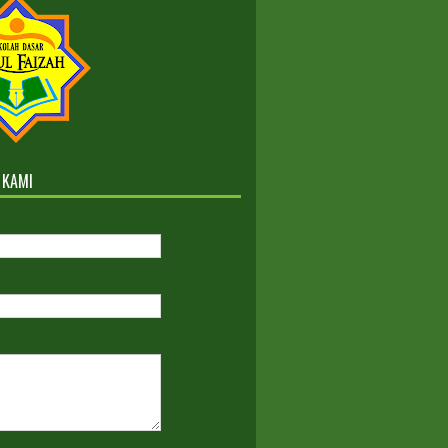
Sesudah Maret 2022
B GELOMBANG III TAHUN
AJARAN 2022-2023
Kelas Reguler dan ICP
 KAMI