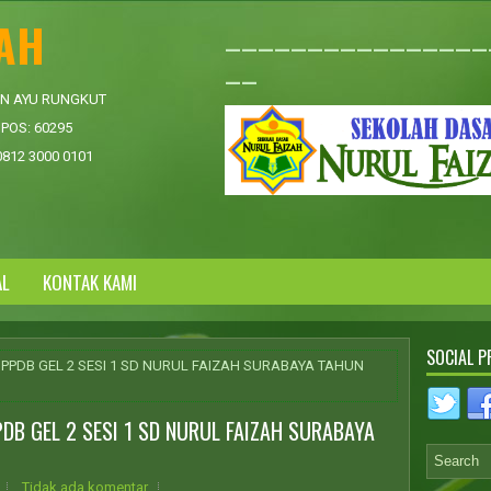
ZAH
________________
__
AN AYU RUNGKUT
POS: 60295
0812 3000 0101
AL
KONTAK KAMI
SOCIAL P
 PPDB GEL 2 SESI 1 SD NURUL FAIZAH SURABAYA TAHUN
DB GEL 2 SESI 1 SD NURUL FAIZAH SURABAYA
Tidak ada komentar