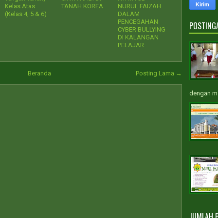
Kelas Atas
TANAH KOREA
NURUL FAIZAH
(Kelas 4, 5 & 6)
DALAM
PENCEGAHAN
POSTING
CYBER BULLYING
DI KALANGAN
PELAJAR
Beranda
Posting Lama →
dengan m.
JUMLAH 