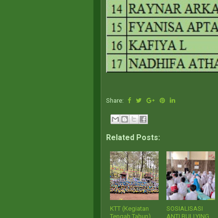
Share:
Related Posts:
KTT (Kegiatan
SOSIALISASI
Tengah Tahun)
ANTI BULLYING