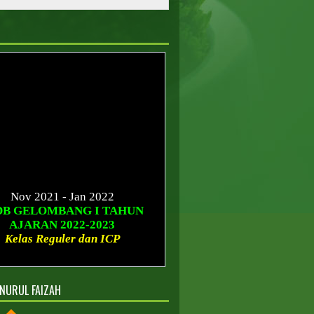
Nov 2021 - Jan 2022
DB GELOMBANG I TAHUN
AJARAN 2022-2023
Kelas Reguler dan ICP
Januari - Maret 2022
B GELOMBANG II TAHUN
AJARAN 2022-2023
NURUL FAIZAH
Kelas Reguler dan ICP