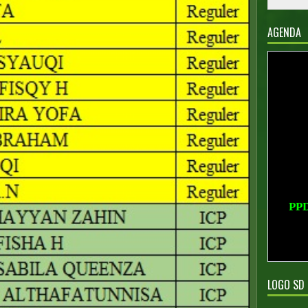
AGENDA
PP
PPD
LOGO SD 